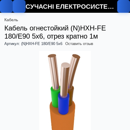
СУЧАСНІ ЕЛЕКТРОСИСТЕМИ
Кабель
Кабель огнестойкий (N)HXH-FE
180/E90 5х6, отрез кратно 1м
Артикул: (N)HXH-FE 180/E90 5x6
Оставить отзыв