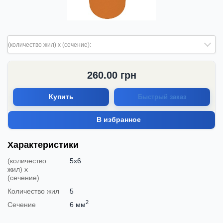
(количество жил) х (сечение):
260.00
грн
Купить
Быстрый заказ
В избранное
Характеристики
(количество
5х6
жил) х
(сечение)
Количество жил
5
2
Сечение
6 мм