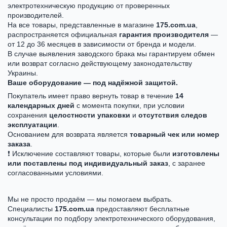
электротехническую продукцию от проверенных
производителей.
На все товары, представленные в магазине
175.com.ua
,
распространяется официальная
гарантия производителя
—
от 12 до 36 месяцев в зависимости от бренда и модели.
В случае выявления заводского брака мы гарантируем обмен
или возврат согласно действующему законодательству
Украины.
Ваше оборудование — под надёжной защитой.
Покупатель имеет право вернуть товар в течение
14
календарных дней
с момента покупки, при условии
сохранения
целостности упаковки
и
отсутствия следов
эксплуатации
.
Основанием для возврата является
товарный чек или номер
заказа
.
❗ Исключение составляют товары, которые были
изготовлены
или поставлены под индивидуальный заказ
, с заранее
согласованными условиями.
Мы не просто продаём — мы помогаем выбрать.
Специалисты
175.com.ua
предоставляют бесплатные
консультации по подбору электротехнического оборудования,