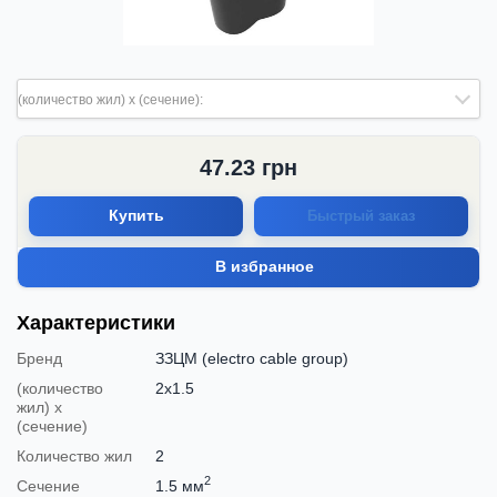
(количество жил) х (сечение):
47.23
грн
Купить
Быстрый заказ
В избранное
Характеристики
Бренд
ЗЗЦМ (electro cable group)
(количество
2х1.5
жил) х
(сечение)
Количество жил
2
2
Сечение
1.5 мм