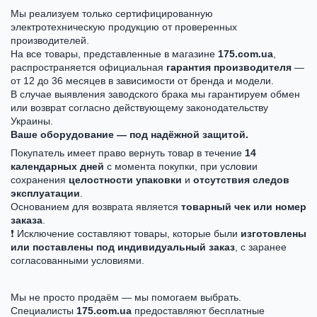
Мы реализуем только сертифицированную
электротехническую продукцию от проверенных
производителей.
На все товары, представленные в магазине
175.com.ua
,
распространяется официальная
гарантия производителя
—
от 12 до 36 месяцев в зависимости от бренда и модели.
В случае выявления заводского брака мы гарантируем обмен
или возврат согласно действующему законодательству
Украины.
Ваше оборудование — под надёжной защитой.
Покупатель имеет право вернуть товар в течение
14
календарных дней
с момента покупки, при условии
сохранения
целостности упаковки
и
отсутствия следов
эксплуатации
.
Основанием для возврата является
товарный чек или номер
заказа
.
❗ Исключение составляют товары, которые были
изготовлены
или поставлены под индивидуальный заказ
, с заранее
согласованными условиями.
Мы не просто продаём — мы помогаем выбрать.
Специалисты
175.com.ua
предоставляют бесплатные