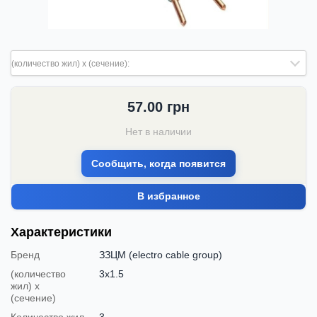
(количество жил) х (сечение):
57.00
грн
Нет в наличии
Сообщить, когда появится
В избранное
Характеристики
Бренд
ЗЗЦМ (electro cable group)
(количество
3х1.5
жил) х
(сечение)
Количество жил
3