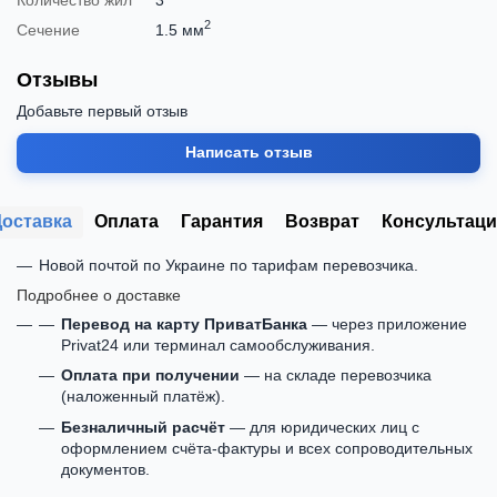
2
Сечение
1.5 мм
Отзывы
Добавьте первый отзыв
Написать отзыв
Доставка
Оплата
Гарантия
Возврат
Консультаци
Новой почтой по Украине по тарифам перевозчика.
Подробнее о доставке
Перевод на карту ПриватБанка
— через приложение
Privat24 или терминал самообслуживания.
Оплата при получении
— на складе перевозчика
(наложенный платёж).
Безналичный расчёт
— для юридических лиц с
оформлением счёта-фактуры и всех сопроводительных
документов.