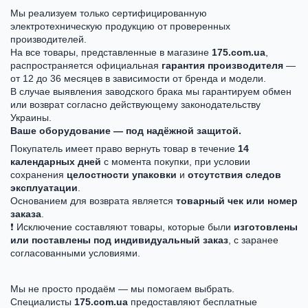
Мы реализуем только сертифицированную
электротехническую продукцию от проверенных
производителей.
На все товары, представленные в магазине
175.com.ua
,
распространяется официальная
гарантия производителя
—
от 12 до 36 месяцев в зависимости от бренда и модели.
В случае выявления заводского брака мы гарантируем обмен
или возврат согласно действующему законодательству
Украины.
Ваше оборудование — под надёжной защитой.
Покупатель имеет право вернуть товар в течение
14
календарных дней
с момента покупки, при условии
сохранения
целостности упаковки
и
отсутствия следов
эксплуатации
.
Основанием для возврата является
товарный чек или номер
заказа
.
❗ Исключение составляют товары, которые были
изготовлены
или поставлены под индивидуальный заказ
, с заранее
согласованными условиями.
Мы не просто продаём — мы помогаем выбрать.
Специалисты
175.com.ua
предоставляют бесплатные