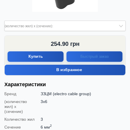
(количество жил) х (сечение):
254.90
грн
Купить
Быстрый заказ
В избранное
Характеристики
Бренд
ЗЗЦМ (electro cable group)
(количество
3х6
жил) х
(сечение)
Количество жил
3
2
Сечение
6 мм