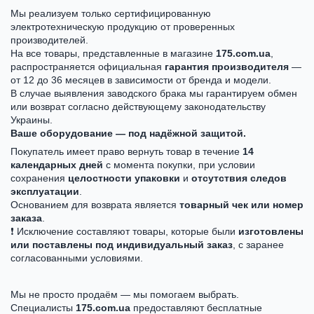
Мы реализуем только сертифицированную
электротехническую продукцию от проверенных
производителей.
На все товары, представленные в магазине
175.com.ua
,
распространяется официальная
гарантия производителя
—
от 12 до 36 месяцев в зависимости от бренда и модели.
В случае выявления заводского брака мы гарантируем обмен
или возврат согласно действующему законодательству
Украины.
Ваше оборудование — под надёжной защитой.
Покупатель имеет право вернуть товар в течение
14
календарных дней
с момента покупки, при условии
сохранения
целостности упаковки
и
отсутствия следов
эксплуатации
.
Основанием для возврата является
товарный чек или номер
заказа
.
❗ Исключение составляют товары, которые были
изготовлены
или поставлены под индивидуальный заказ
, с заранее
согласованными условиями.
Мы не просто продаём — мы помогаем выбрать.
Специалисты
175.com.ua
предоставляют бесплатные