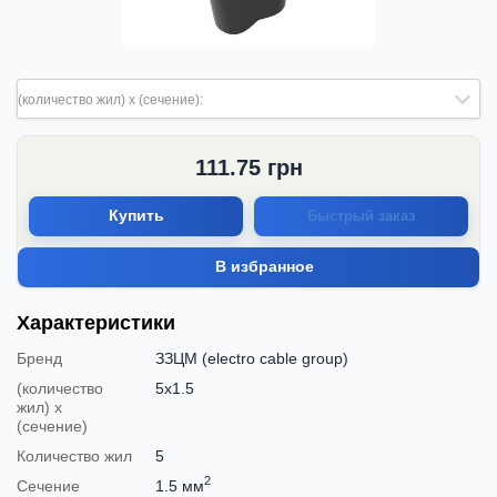
(количество жил) х (сечение):
111.75
грн
Купить
Быстрый заказ
В избранное
Характеристики
Бренд
ЗЗЦМ (electro cable group)
(количество
5х1.5
жил) х
(сечение)
Количество жил
5
2
Сечение
1.5 мм