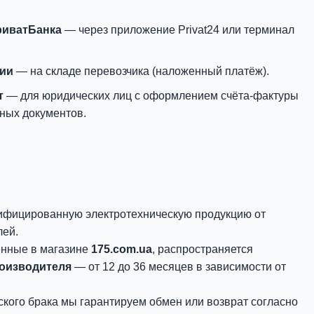
риватБанка
— через приложение Privat24 или терминал
нии
— на складе перевозчика (наложенный платёж).
т
— для юридических лиц с оформлением счёта-фактуры
ных документов.
ифицированную электротехническую продукцию от
лей.
енные в магазине
175.com.ua
, распространяется
роизводителя
— от 12 до 36 месяцев в зависимости от
ского брака мы гарантируем обмен или возврат согласно