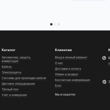
Каталог
Клиентам
Автоматика, защита,
Вход в личный кабинет
коммутация
О нас
П
Кабель
Доставка и оплата
Электрощиты
Обмен и возврат
Системы для прокладки кабеля
Контактная информация
Э
Щитовое оборудование
Блог
Тёплый пол
Мы в соцсетях
Учёт и измерение