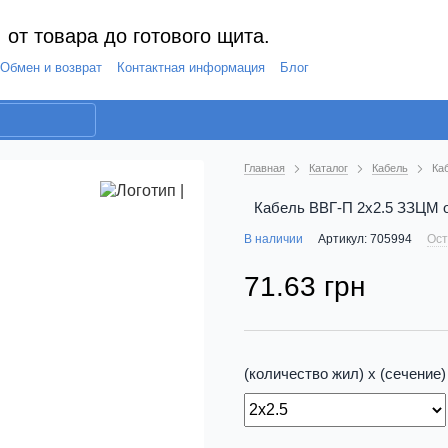
 от товара до готового щита.
Обмен и возврат
Контактная информация
Блог
Главная
Каталог
Кабель
Ка
Кабель ВВГ-П 2х2.5 ЗЗЦМ о
В наличии
Артикул: 705994
Ост
71.63 грн
(количество жил) х (сечение)