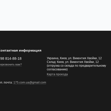
Контактная информация
098 814-88-18
Украина, Киев, ул. Викентия Хвойки, 12
Склад: Киев, ул. Викентия Хвойки, 12
ерезвонить вам?
(отгрузка со склада по предварительному
согласованию)
Карта проезда
л. почта:
175.com.ua@gmail.com