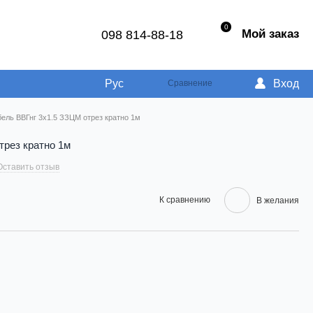
0
Мой заказ
098 814-88-18
Рус
Вход
Сравнение
бель ВВГнг 3х1.5 ЗЗЦМ отрез кратно 1м
трез кратно 1м
Оставить отзыв
К сравнению
В желания