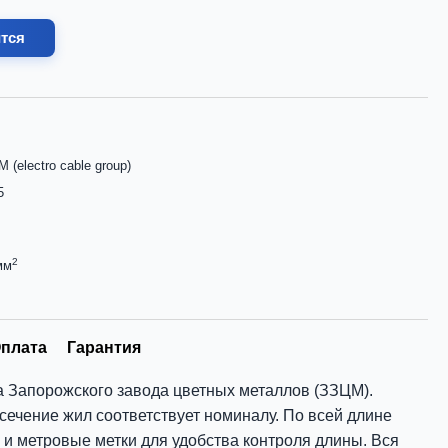
ится
 (electro cable group)
5
2
мм
плата
Гарантия
а Запорожского завода цветных металлов (ЗЗЦМ).
 сечение жил соответствует номиналу. По всей длине
 и метровые метки для удобства контроля длины. Вся