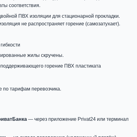
аты соответствия.
двойной ПВХ изоляции для стационарной прокладки.
 изоляция не распространяет горение (самозатухает).
 гибкости
лированные жилы скручены.
еподдерживающего горение ПВХ пластиката
е по тарифам перевозчика.
риватБанка
— через приложение Privat24 или терминал