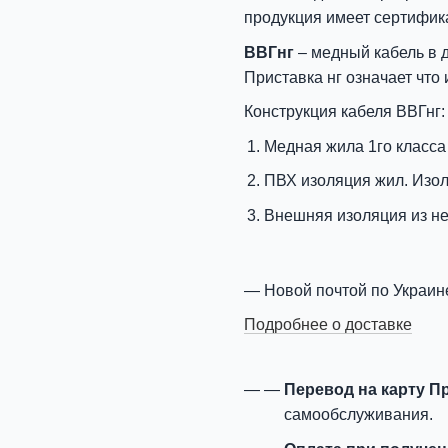
продукция имеет сертифик
ВВГнг
– медный кабель в 
Приставка нг означает что
Конструкция кабеля ВВГнг:
Медная жила 1го класса
ПВХ изоляция жил. Изо
Внешняя изоляция из н
Новой почтой по Украин
Подробнее о доставке
Перевод на карту П
самообслуживания.