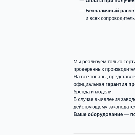
Оплата при получе
Безналичный расчё
и всех сопроводитель
Мы реализуем только серт
проверенных производите
На все товары, представл
официальная
гарантия п
бренда и модели.
В случае выявления завод
действующему законодател
Ваше оборудование — по