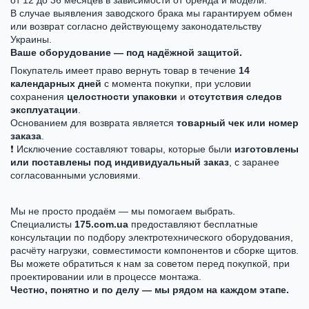
от 12 до 36 месяцев в зависимости от бренда и модели.
В случае выявления заводского брака мы гарантируем обмен
или возврат согласно действующему законодательству
Украины.
Ваше оборудование — под надёжной защитой.
Покупатель имеет право вернуть товар в течение
14
календарных дней
с момента покупки, при условии
сохранения
целостности упаковки
и
отсутствия следов
эксплуатации
.
Основанием для возврата является
товарный чек или номер
заказа
.
❗ Исключение составляют товары, которые были
изготовлены
или поставлены под индивидуальный заказ
, с заранее
согласованными условиями.
Мы не просто продаём — мы помогаем выбрать.
Специалисты
175.com.ua
предоставляют бесплатные
консультации по подбору электротехнического оборудования,
расчёту нагрузки, совместимости компонентов и сборке щитов.
Вы можете обратиться к нам за советом перед покупкой, при
проектировании или в процессе монтажа.
Честно, понятно и по делу — мы рядом на каждом этапе.