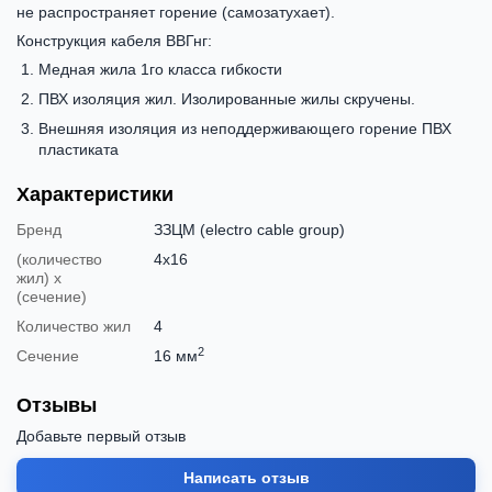
не распространяет горение (самозатухает).
Конструкция кабеля ВВГнг:
Медная жила 1го класса гибкости
ПВХ изоляция жил. Изолированные жилы скручены.
Внешняя изоляция из неподдерживающего горение ПВХ
пластиката
Характеристики
Бренд
ЗЗЦМ (electro cable group)
(количество
4х16
жил) х
(сечение)
Количество жил
4
2
Сечение
16 мм
Отзывы
Добавьте первый отзыв
Написать отзыв