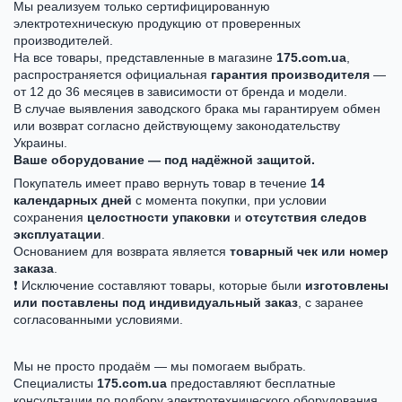
Мы реализуем только сертифицированную
электротехническую продукцию от проверенных
производителей.
На все товары, представленные в магазине
175.com.ua
,
распространяется официальная
гарантия производителя
—
от 12 до 36 месяцев в зависимости от бренда и модели.
В случае выявления заводского брака мы гарантируем обмен
или возврат согласно действующему законодательству
Украины.
Ваше оборудование — под надёжной защитой.
Покупатель имеет право вернуть товар в течение
14
календарных дней
с момента покупки, при условии
сохранения
целостности упаковки
и
отсутствия следов
эксплуатации
.
Основанием для возврата является
товарный чек или номер
заказа
.
❗ Исключение составляют товары, которые были
изготовлены
или поставлены под индивидуальный заказ
, с заранее
согласованными условиями.
Мы не просто продаём — мы помогаем выбрать.
Специалисты
175.com.ua
предоставляют бесплатные
консультации по подбору электротехнического оборудования,