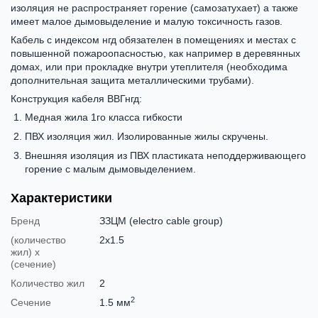
изоляция не распространяет горение (самозатухает) а также
имеет малое дымовыделение и малую токсичность газов.
Кабель с индексом нгд обязателен в помещениях и местах с
повышенной пожароопасностью, как например в деревянных
домах, или при прокладке внутри утеплителя (необходима
дополнительная защита металлическими трубами).
Конструкция кабеля ВВГнгд:
Медная жила 1го класса гибкости
ПВХ изоляция жил. Изолированные жилы скручены.
Внешняя изоляция из ПВХ пластиката неподдерживающего
горение с малым дымовыделением.
Характеристики
Бренд
ЗЗЦМ (electro cable group)
(количество
2х1.5
жил) х
(сечение)
Количество жил
2
2
Сечение
1.5 мм