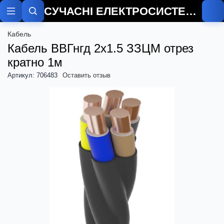
СУЧАСНІ ЕЛЕКТРОСИСТЕМИ
О
Кабель
Кабель ВВГнгд 2х1.5 ЗЗЦМ отрез
кратно 1м
Артикул: 706483
Оставить отзыв