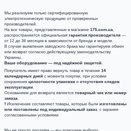
Мы реализуем только сертифицированную
электротехническую продукцию от проверенных
производителей.
На все товары, представленные в магазине
175.com.ua
,
распространяется официальная
гарантия производителя
—
от 12 до 36 месяцев в зависимости от бренда и модели.
В случае выявления заводского брака мы гарантируем обмен
или возврат согласно действующему законодательству
Украины.
Ваше оборудование — под надёжной защитой.
Покупатель имеет право вернуть товар в течение
14
календарных дней
с момента покупки, при условии
сохранения
целостности упаковки
и
отсутствия следов
эксплуатации
.
Основанием для возврата является
товарный чек или номер
заказа
.
❗ Исключение составляют товары, которые были
изготовлены
или поставлены под индивидуальный заказ
, с заранее
согласованными условиями.
Мы не просто продаём — мы помогаем выбрать.