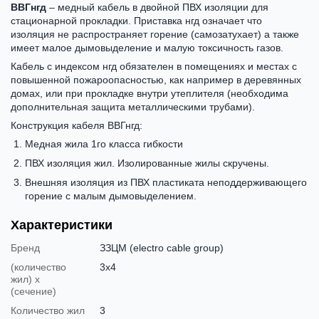
ВВГнгд
– медный кабель в двойной ПВХ изоляции для
стационарной прокладки. Приставка нгд означает что
изоляция не распространяет горение (самозатухает) а также
имеет малое дымовыделение и малую токсичность газов.
Кабель с индексом нгд обязателен в помещениях и местах с
повышенной пожароопасностью, как например в деревянных
домах, или при прокладке внутри утеплителя (необходима
дополнительная защита металлическими трубами).
Конструкция кабеля ВВГнгд:
Медная жила 1го класса гибкости
ПВХ изоляция жил. Изолированные жилы скручены.
Внешняя изоляция из ПВХ пластиката неподдерживающего
горение с малым дымовыделением.
Характеристики
Бренд
ЗЗЦМ (electro cable group)
(количество
3х4
жил) х
(сечение)
Количество жил
3