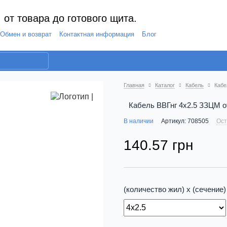
 от товара до готового щита.
Обмен и возврат
Контактная информация
Блог
Главная
Каталог
Кабель
Кабе
Кабель ВВГнг 4х2.5 ЗЗЦМ о
В наличии
Артикул: 708505
Ост
140.57 грн
(количество жил) х (сечение)