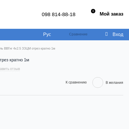
0
Мой заказ
098 814-88-18
Рус
Вход
Сравнение
ль ВВГнг 4х2.5 ЗЗЦМ отрез кратно 1м
трез кратно 1м
авить отзыв
К сравнению
В желания