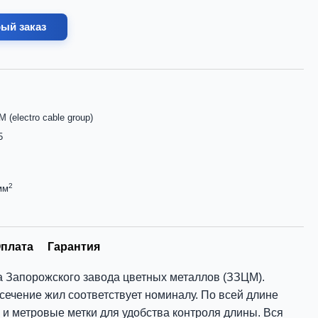
ый заказ
 (electro cable group)
5
2
мм
плата
Гарантия
а Запорожского завода цветных металлов (ЗЗЦМ).
 сечение жил соответствует номиналу. По всей длине
 и метровые метки для удобства контроля длины. Вся