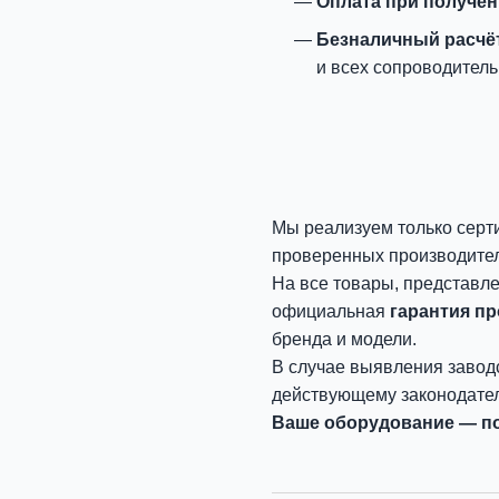
Оплата при получе
Безналичный расчё
и всех сопроводитель
Мы реализуем только серт
проверенных производите
На все товары, представл
официальная
гарантия п
бренда и модели.
В случае выявления завод
действующему законодател
Ваше оборудование — по