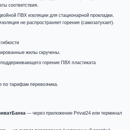
аты соответствия.
двойной ПВХ изоляции для стационарной прокладки.
 изоляция не распространяет горение (самозатухает).
 гибкости
лированные жилы скручены.
еподдерживающего горение ПВХ пластиката
е по тарифам перевозчика.
риватБанка
— через приложение Privat24 или терминал