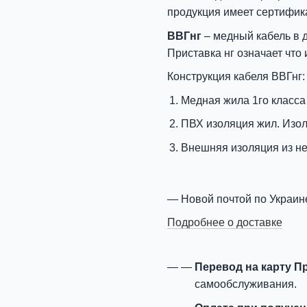
продукция имеет сертифик
ВВГнг
– медный кабель в 
Приставка нг означает что
Конструкция кабеля ВВГнг:
Медная жила 1го класса
ПВХ изоляция жил. Изо
Внешняя изоляция из н
Новой почтой по Украин
Подробнее о доставке
Перевод на карту П
самообслуживания.