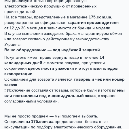
Мы реализуем только сертифицированную
электротехническую продукцию от проверенных
производителей.
На все товары, представленные в магазине
175.com.ua
,
распространяется официальная
гарантия производителя
—
от 12 до 36 месяцев в зависимости от бренда и модели.
В случае выявления заводского брака мы гарантируем обмен
или возврат согласно действующему законодательству
Украины.
Ваше оборудование — под надёжной защитой.
Покупатель имеет право вернуть товар в течение
14
календарных дней
с момента покупки, при условии
сохранения
целостности упаковки
и
отсутствия следов
эксплуатации
.
Основанием для возврата является
товарный чек или номер
заказа
.
❗ Исключение составляют товары, которые были
изготовлены
или поставлены под индивидуальный заказ
, с заранее
согласованными условиями.
Мы не просто продаём — мы помогаем выбрать.
Специалисты
175.com.ua
предоставляют бесплатные
консультации по подбору электротехнического оборудования,