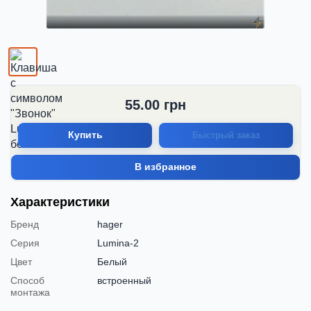
55.00
грн
Купить
Быстрый заказ
В избранное
Характеристики
Бренд
hager
Серия
Lumina-2
Цвет
Белый
Способ
встроенный
монтажа