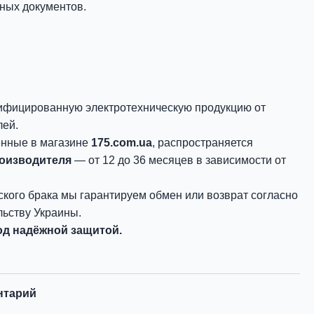
ных документов.
ифицированную электротехническую продукцию от
лей.
енные в магазине
175.com.ua
, распространяется
роизводителя
— от 12 до 36 месяцев в зависимости от
ского брака мы гарантируем обмен или возврат согласно
ьству Украины.
д надёжной защитой.
нтарий