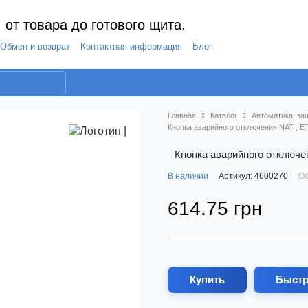
 от товара до готового щита.
Обмен и возврат
Контактная информация
Блог
Главная
Каталог
Автоматика, за
Кнопка аварийного отключения NAT , ET
Кнопка аварийного отключен
В наличии
Артикул: 4600270
Ос
614.75 грн
Купить
Быстр