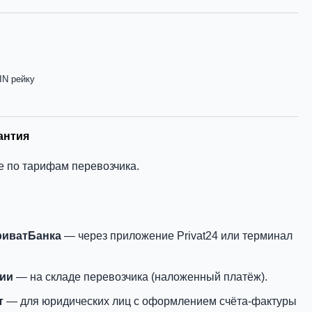
IN рейку
антия
е по тарифам перевозчика.
риватБанка
— через приложение Privat24 или терминал
нии
— на складе перевозчика (наложенный платёж).
т
— для юридических лиц с оформлением счёта-фактуры