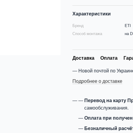
Характеристики
Бренд
ETI
Способ монтажа
на D
Доставка
Оплата
Гар
Новой почтой по Украин
Подробнее о доставке
Перевод на карту П
самообслуживания.
Оплата при получе
Безналичный расчё