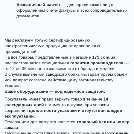
Безналичный расчёт
— для юридических лиц с
оформлением счёта-фактуры и всех сопроводительных
документов.
Мы реализуем только сертифицированную
электротехническую продукцию от проверенных
производителей.
На все товары, представленные в магазине
175.com.ua
,
распространяется официальная
гарантия производителя
—
от 12 до 36 месяцев в зависимости от бренда и модели.
В случае выявления заводского брака мы гарантируем обмен
или возврат согласно действующему законодательству
Украины.
Ваше оборудование — под надёжной защитой.
Покупатель имеет право вернуть товар в течение
14
календарных дней
с момента покупки, при условии
сохранения
целостности упаковки
и
отсутствия следов
эксплуатации
.
Основанием для возврата является
товарный чек или номер
заказа
.
❗ Исключение составляют товары, которые были
изготовлены