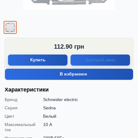
112.90
грн
Купить
Быстрый заказ
В избранное
Характеристики
Бренд
Schneider electric
Серия
Sedna
Цвет
Белый
Максимальный
10 А
ток
Номинальное
230В 50Гц