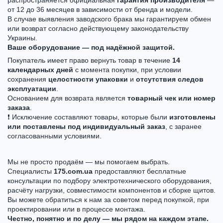
от 12 до 36 месяцев в зависимости от бренда и модели.
В случае выявления заводского брака мы гарантируем обмен
или возврат согласно действующему законодательству
Украины.
Ваше оборудование — под надёжной защитой.
Покупатель имеет право вернуть товар в течение
14
календарных дней
с момента покупки, при условии
сохранения
целостности упаковки
и
отсутствия следов
эксплуатации
.
Основанием для возврата является
товарный чек или номер
заказа
.
❗ Исключение составляют товары, которые были
изготовлены
или поставлены под индивидуальный заказ
, с заранее
согласованными условиями.
Мы не просто продаём — мы помогаем выбрать.
Специалисты
175.com.ua
предоставляют бесплатные
консультации по подбору электротехнического оборудования,
расчёту нагрузки, совместимости компонентов и сборке щитов.
Вы можете обратиться к нам за советом перед покупкой, при
проектировании или в процессе монтажа.
Честно, понятно и по делу — мы рядом на каждом этапе.