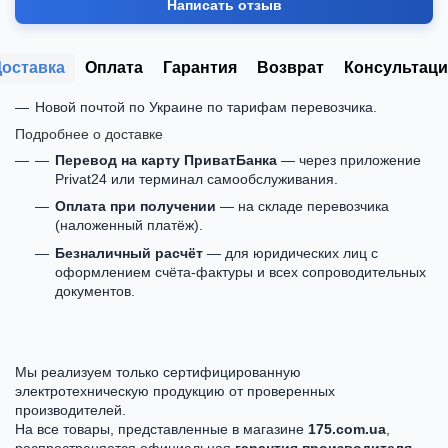
Написать отзыв
Доставка
Оплата
Гарантия
Возврат
Консультаци
Новой почтой по Украине по тарифам перевозчика.
Подробнее о доставке
Перевод на карту ПриватБанка
— через приложение
Privat24 или терминал самообслуживания.
Оплата при получении
— на складе перевозчика
(наложенный платёж).
Безналичный расчёт
— для юридических лиц с
оформлением счёта-фактуры и всех сопроводительных
документов.
Мы реализуем только сертифицированную
электротехническую продукцию от проверенных
производителей.
На все товары, представленные в магазине
175.com.ua
,
распространяется официальная
гарантия производителя
—