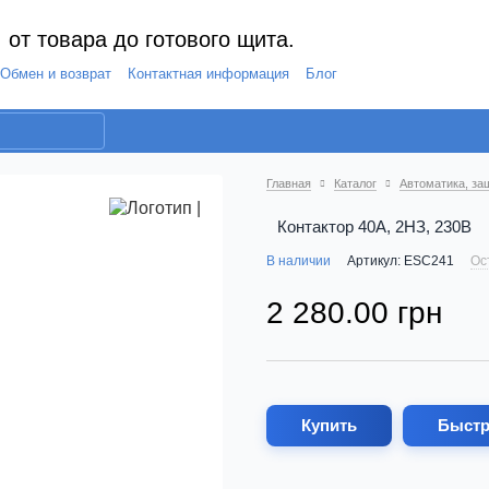
 от товара до готового щита.
Обмен и возврат
Контактная информация
Блог
Главная
Каталог
Автоматика, за
Контактор 40А, 2НЗ, 230В
В наличии
Артикул: ESC241
Ос
2 280.00 грн
Купить
Быстр