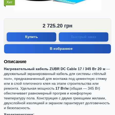
Хит
2 725.20
грн
Купить
Быстрый заказ
В избранное
Описание
Нагревательный кабель ZUBR DC Cable 17 / 345 Вт 20 м
—
двухжильный экранированный кабель для системы «тёплый
пол», предназначенный для монтажа под цементную стяжку
или в слой плиточного клея на этапе строительства или
ремонта. Удельная мощность
17 Вт/м
(общая — 345 Вт)
обеспечивает равномерный прогрев и комфортную
температуру пола. Конструкция с двумя греющими жилами,
двухслойной изоляцией и экраном гарантирует долговечность
и безопасность.
Характеристики: