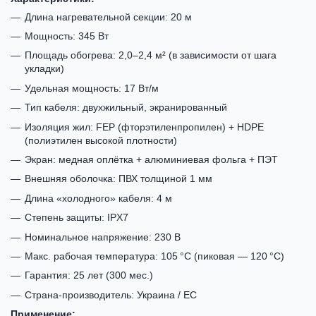
Длина нагревательной секции: 20 м
Мощность: 345 Вт
Площадь обогрева: 2,0–2,4 м² (в зависимости от шага
укладки)
Удельная мощность: 17 Вт/м
Тип кабеля: двухжильный, экранированный
Изоляция жил: FEP (фторэтиленпропилен) + HDPE
(полиэтилен высокой плотности)
Экран: медная оплётка + алюминиевая фольга + ПЭТ
Внешняя оболочка: ПВХ толщиной 1 мм
Длина «холодного» кабеля: 4 м
Степень защиты: IPX7
Номинальное напряжение: 230 В
Макс. рабочая температура: 105 °C (пиковая — 120 °C)
Гарантия: 25 лет (300 мес.)
Страна-производитель: Украина / ЕС
Применение: