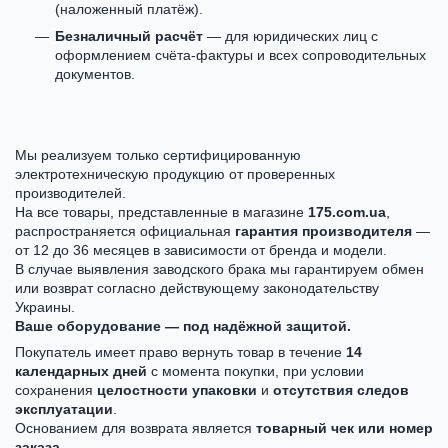
(наложенный платёж).
Безналичный расчёт
— для юридических лиц с
оформлением счёта-фактуры и всех сопроводительных
документов.
Мы реализуем только сертифицированную
электротехническую продукцию от проверенных
производителей.
На все товары, представленные в магазине
175.com.ua
,
распространяется официальная
гарантия производителя
—
от 12 до 36 месяцев в зависимости от бренда и модели.
В случае выявления заводского брака мы гарантируем обмен
или возврат согласно действующему законодательству
Украины.
Ваше оборудование — под надёжной защитой.
Покупатель имеет право вернуть товар в течение
14
календарных дней
с момента покупки, при условии
сохранения
целостности упаковки
и
отсутствия следов
эксплуатации
.
Основанием для возврата является
товарный чек или номер
заказа
.