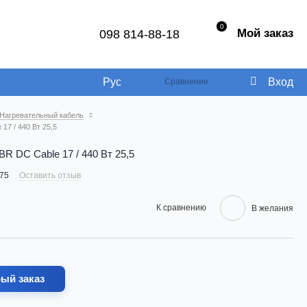
0
Мой заказ
098 814-88-18
Рус
Вход
Сравнение
Нагревательный кабель
17 / 440 Вт 25,5
R DC Cable 17 / 440 Вт 25,5
75
Оставить отзыв
К сравнению
В желания
ый заказ