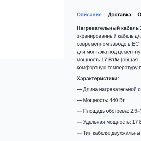
Описание
Доставка
О
Нагревательный кабель ZU
экранированный кабель дл
современном заводе в ЕС 
для монтажа под цементную
мощность
17 Вт/м
(общая —
комфортную температуру п
Характеристики:
Длина нагревательной се
Мощность: 440 Вт
Площадь обогрева: 2,6–3
Удельная мощность: 17 
Тип кабеля: двухжильны