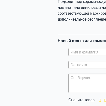
Подходит под керамическую
ламинат или виниловый ла
соответствующей маркиров
дополнительное отопление
Новый отзыв или комме
Оцените товар