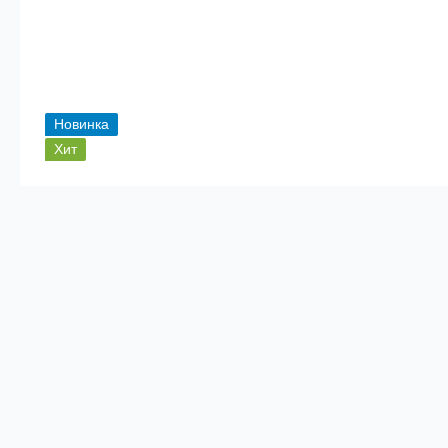
Новинка
Хит