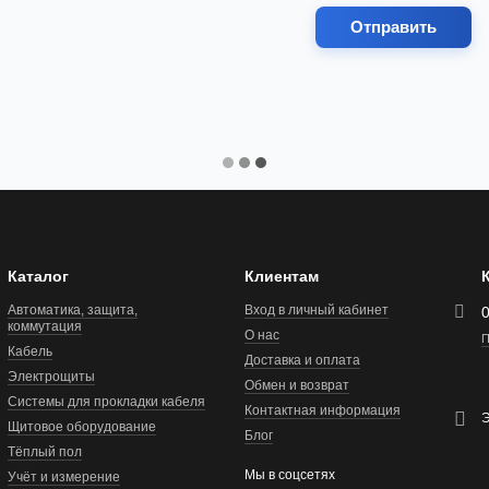
Отправить
Каталог
Клиентам
Автоматика, защита,
Вход в личный кабинет
коммутация
О нас
П
Кабель
Доставка и оплата
Электрощиты
Обмен и возврат
Системы для прокладки кабеля
Контактная информация
Э
Щитовое оборудование
Блог
Тёплый пол
Мы в соцсетях
Учёт и измерение