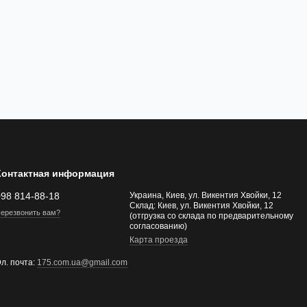
Контактная информация
098 814-88-18
Украина, Киев, ул. Викентия Хвойки, 12
Склад: Киев, ул. Викентия Хвойки, 12
ерезвонить вам?
(отгрузка со склада по предварительному
согласованию)
Карта проезда
л. почта:
175.com.ua@gmail.com