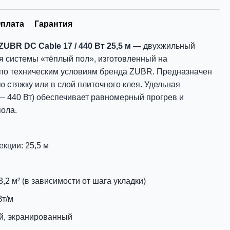
плата
Гарантия
BR DC Cable 17 / 440 Вт 25,5 м
— двухжильный
я системы «тёплый пол», изготовленный на
по техническим условиям бренда ZUBR. Предназначен
 стяжку или в слой плиточного клея. Удельная
 440 Вт) обеспечивает равномерный прогрев и
ола.
кции: 25,5 м
,2 м² (в зависимости от шага укладки)
Вт/м
й, экранированный