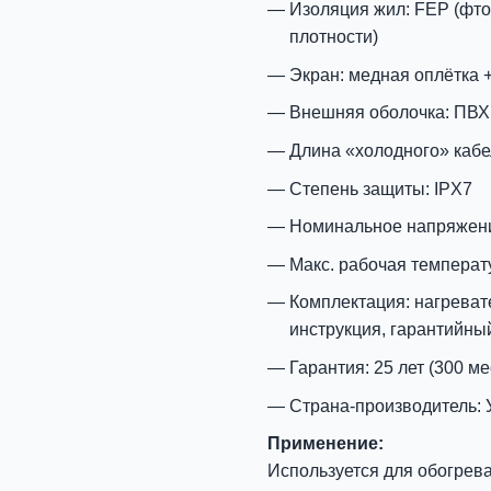
Изоляция жил: FEP (фт
плотности)
Экран: медная оплётка
Внешняя оболочка: ПВХ
Длина «холодного» кабел
Степень защиты: IPX7
Номинальное напряжение
Макс. рабочая температу
Комплектация: нагреват
инструкция, гарантийный
Гарантия: 25 лет (300 ме
Страна-производитель: 
Применение:
Используется для обогрев