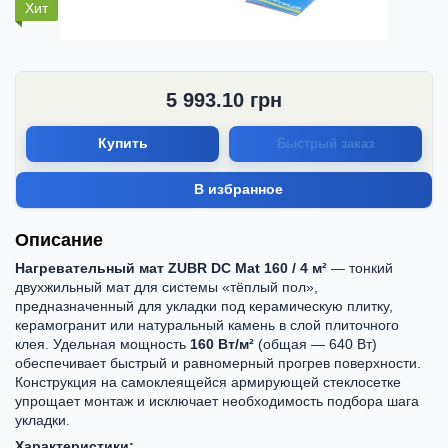
Хит
5 993.10
грн
Купить
Быстрый заказ
В избранное
Описание
Нагревательный мат ZUBR DC Mat 160 / 4 м²
— тонкий
двухжильный мат для системы «тёплый пол»,
предназначенный для укладки под керамическую плитку,
керамогранит или натуральный камень в слой плиточного
клея. Удельная мощность
160 Вт/м²
(общая — 640 Вт)
обеспечивает быстрый и равномерный прогрев поверхности.
Конструкция на самоклеящейся армирующей стеклосетке
упрощает монтаж и исключает необходимость подбора шага
укладки.
Характеристики: