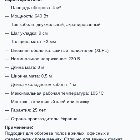
Площадь обогрева: 4 м²
Мощность: 640 Вт
Тип кабеля: двухжильный, экранированный
Шаг укладки: 9 см
Толщина мата: ~3 мм
Внешняя оболочка: сшитый полиэтилен (XLPE)
Номинальное напряжение: 230 В
Длина мата: 8 м
Ширина мата: 0,5 м
Длина «холодного» кабеля: 4 м
Максимальная рабочая температура: 105 °C
Монтаж: в плиточный клей или стяжку
Гарантия: 25 лет
Страна-производитель: Украина
Применение:
Подходит для обогрева полов в жилых, офисных и
коммерческих помещениях. Отлично для ванных комнат,