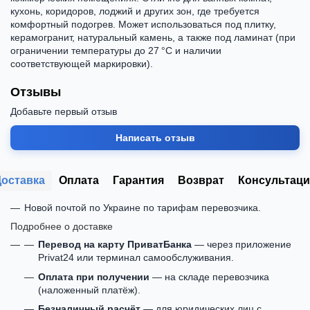
кухонь, коридоров, лоджий и других зон, где требуется
комфортный подогрев. Может использоваться под плитку,
керамогранит, натуральный камень, а также под ламинат (при
ограничении температуры до 27 °C и наличии
соответствующей маркировки).
Отзывы
Добавьте первый отзыв
Написать отзыв
Доставка
Оплата
Гарантия
Возврат
Консультаци
Новой почтой по Украине по тарифам перевозчика.
Подробнее о доставке
Перевод на карту ПриватБанка
— через приложение
Privat24 или терминал самообслуживания.
Оплата при получении
— на складе перевозчика
(наложенный платёж).
Безналичный расчёт
— для юридических лиц с