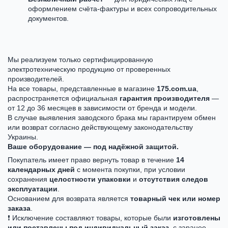
оформлением счёта-фактуры и всех сопроводительных
документов.
Мы реализуем только сертифицированную
электротехническую продукцию от проверенных
производителей.
На все товары, представленные в магазине
175.com.ua
,
распространяется официальная
гарантия производителя
—
от 12 до 36 месяцев в зависимости от бренда и модели.
В случае выявления заводского брака мы гарантируем обмен
или возврат согласно действующему законодательству
Украины.
Ваше оборудование — под надёжной защитой.
Покупатель имеет право вернуть товар в течение
14
календарных дней
с момента покупки, при условии
сохранения
целостности упаковки
и
отсутствия следов
эксплуатации
.
Основанием для возврата является
товарный чек или номер
заказа
.
❗ Исключение составляют товары, которые были
изготовлены
или поставлены под индивидуальный заказ
, с заранее