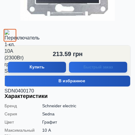
213.59
грн
Купить
Быстрый заказ
В избранное
Характеристики
Бренд
Schneider electric
Серия
Sedna
Цвет
Графит
Максимальный
10 А