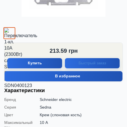
213.59
грн
Купить
Быстрый заказ
В избранное
Характеристики
Бренд
Schneider electric
Серия
Sedna
Цвет
Крем (слоновая кость)
Максимальный
10 А