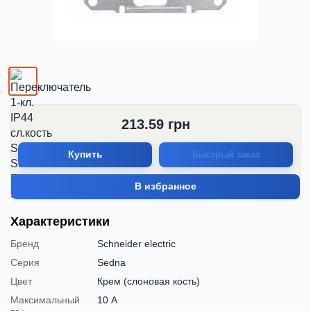
213.59
грн
Купить
Быстрый заказ
В избранное
Характеристики
Бренд
Schneider electric
Серия
Sedna
Цвет
Крем (слоновая кость)
Максимальный
10 А