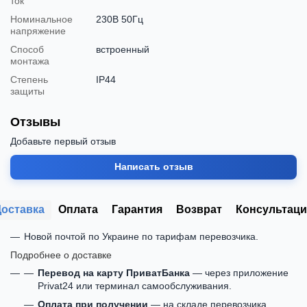
ток
Номинальное
230В 50Гц
напряжение
Способ
встроенный
монтажа
Степень
IP44
защиты
Отзывы
Добавьте первый отзыв
Написать отзыв
Доставка
Оплата
Гарантия
Возврат
Консультаци
Новой почтой по Украине по тарифам перевозчика.
Подробнее о доставке
Перевод на карту ПриватБанка
— через приложение
Privat24 или терминал самообслуживания.
Оплата при получении
— на складе перевозчика