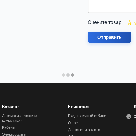
Оцените товар
Отправить
Каталог
Клиентам
Автоматика, защита,
Вход в личный кабинет
коммутация
О нас
П
Кабель
Доставка и оплата
Электрощиты