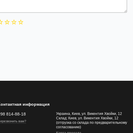
Контактная информация
098 814-88-18
Украина, Киев, ул. Викентия Хвойки, 12
Склад: Киев, ул. Викентия Хвойки, 12
ерезвонить вам?
(отгрузка со склада по предварительному
согласованию)