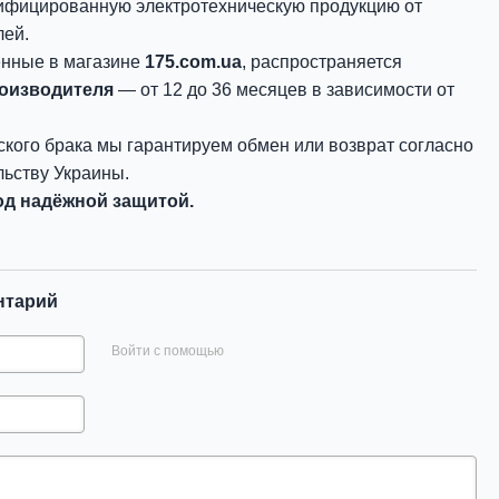
ифицированную электротехническую продукцию от
лей.
енные в магазине
175.com.ua
, распространяется
роизводителя
— от 12 до 36 месяцев в зависимости от
ского брака мы гарантируем обмен или возврат согласно
ьству Украины.
д надёжной защитой.
нтарий
Войти с помощью