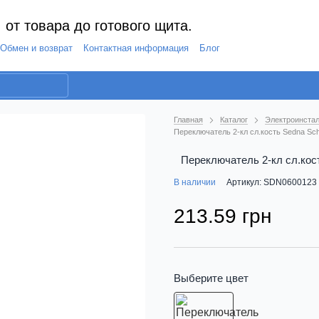
 от товара до готового щита.
Обмен и возврат
Контактная информация
Блог
Главная
Каталог
Электроинстал
Переключатель 2-кл сл.кость Sedna Sch
Переключатель 2-кл сл.кост
В наличии
Артикул: SDN0600123
213.59 грн
Выберите цвет