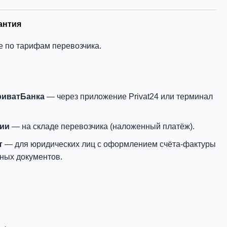
антия
е по тарифам перевозчика.
риватБанка
— через приложение Privat24 или терминал
нии
— на складе перевозчика (наложенный платёж).
т
— для юридических лиц с оформлением счёта-фактуры
ных документов.