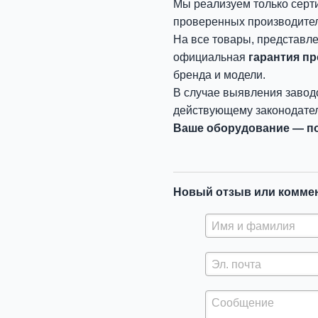
Мы реализуем только серт
проверенных производите
На все товары, представл
официальная
гарантия п
бренда и модели.
В случае выявления завод
действующему законодател
Ваше оборудование — по
Новый отзыв или комме