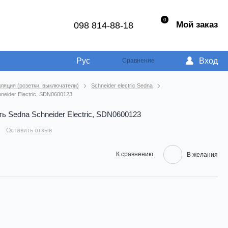
0
Мой заказ
098 814-88-18
Рус
Вход
Сравнение
ляция (розетки, выключатели)
Schneider electric Sedna
neider Electric, SDN0600123
ь Sedna Schneider Electric, SDN0600123
Оставить отзыв
К сравнению
В желания