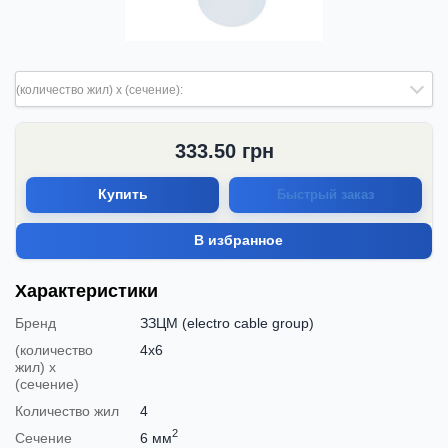
(количество жил) х (сечение):
333.50
грн
Купить
Быстрый заказ
В избранное
Характеристики
Бренд
ЗЗЦМ (electro cable group)
(количество
4х6
жил) х
(сечение)
Количество жил
4
2
Сечение
6 мм