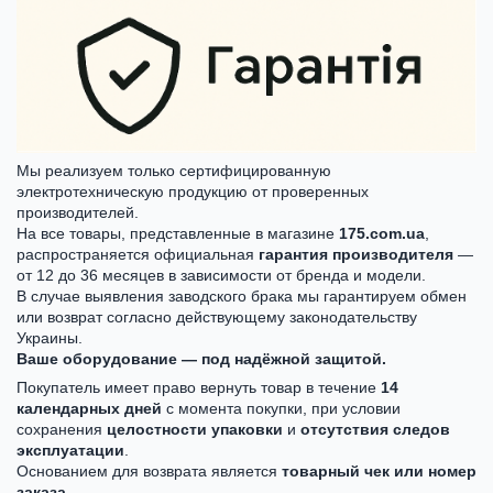
Мы реализуем только сертифицированную
электротехническую продукцию от проверенных
производителей.
На все товары, представленные в магазине
175.com.ua
,
распространяется официальная
гарантия производителя
—
от 12 до 36 месяцев в зависимости от бренда и модели.
В случае выявления заводского брака мы гарантируем обмен
или возврат согласно действующему законодательству
Украины.
Ваше оборудование — под надёжной защитой.
Покупатель имеет право вернуть товар в течение
14
календарных дней
с момента покупки, при условии
сохранения
целостности упаковки
и
отсутствия следов
эксплуатации
.
Основанием для возврата является
товарный чек или номер
заказа
.