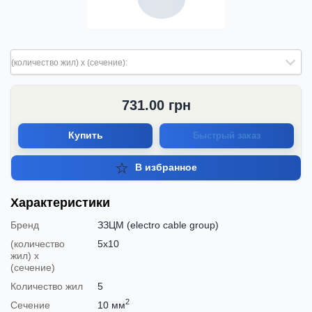
(количество жил) х (сечение):
731.00
грн
Купить
Быстрый заказ
В избранное
Характеристики
Бренд
ЗЗЦМ (electro cable group)
(количество
5х10
жил) х
(сечение)
Количество жил
5
2
Сечение
10 мм