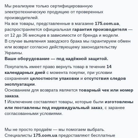
Мы реализуем только сертифицированную
электротехническую продукцию от проверенных
производителей.
На все товары, представленные в магазине
175.com.ua
,
распространяется официальная
гарантия производителя
—
от 12 до 36 месяцев в зависимости от бренда и модели.
В случае выявления заводского брака мы гарантируем обмен
или возврат согласно действующему законодательству
Украины.
Ваше оборудование — под надёжной защитой.
Покупатель имеет право вернуть товар в течение
14
календарных дней
с момента покупки, при условии
сохранения
целостности упаковки
и
отсутствия следов
эксплуатации
.
Основанием для возврата является
товарный чек или номер
заказа
.
❗ Исключение составляют товары, которые были
изготовлены
или поставлены под индивидуальный заказ
, с заранее
согласованными условиями.
Мы не просто продаём — мы помогаем выбрать.
Специалисты
175.com.ua
предоставляют бесплатные