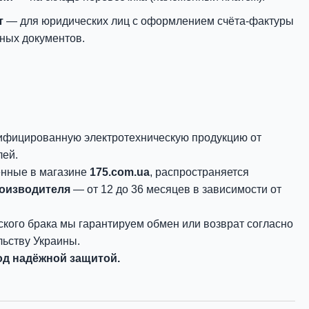
т
— для юридических лиц с оформлением счёта-фактуры
ных документов.
ифицированную электротехническую продукцию от
лей.
енные в магазине
175.com.ua
, распространяется
роизводителя
— от 12 до 36 месяцев в зависимости от
ского брака мы гарантируем обмен или возврат согласно
ьству Украины.
д надёжной защитой.