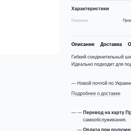
Характеристики
Название
Про
Описание
Доставка
О
Гибкий соединительный шн
Идеально подходит для п
Новой почтой по Украин
Подробнее о доставке
Перевод на карту П
самообслуживания.
Оплата при получе