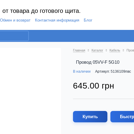
 от товара до готового щита.
Обмен и возврат
Контактная информация
Блог
Главная
Каталог
Кабель
Пров
Провод 05VV-F 5G10
В наличии
Артикул: 5136109пвс
645.00 грн
Купить
Быстр