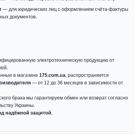
т
— для юридических лиц с оформлением счёта-фактуры
ных документов.
ифицированную электротехническую продукцию от
лей.
енные в магазине
175.com.ua
, распространяется
роизводителя
— от 12 до 36 месяцев в зависимости от
ского брака мы гарантируем обмен или возврат согласно
ьству Украины.
д надёжной защитой.