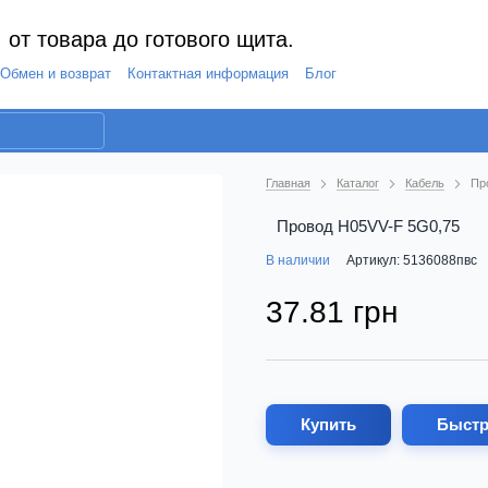
 от товара до готового щита.
Обмен и возврат
Контактная информация
Блог
Главная
Каталог
Кабель
Пр
Провод H05VV-F 5G0,75
В наличии
Артикул: 5136088пвс
37.81 грн
Купить
Быстр