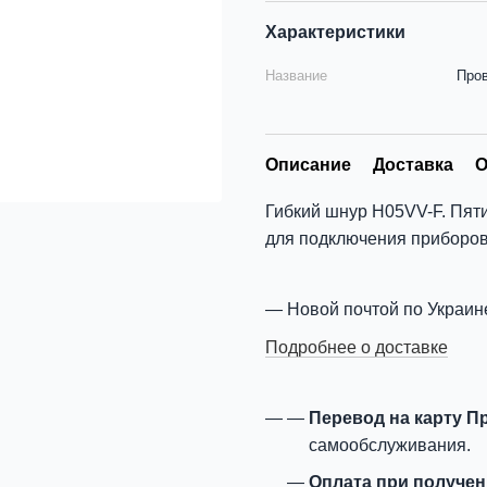
Характеристики
Название
Пров
Описание
Доставка
О
Гибкий шнур H05VV-F. Пяти
для подключения приборов
Новой почтой по Украин
Подробнее о доставке
Перевод на карту П
самообслуживания.
Оплата при получе