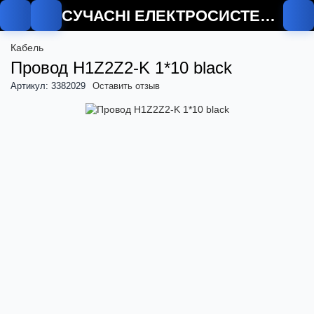
СУЧАСНІ ЕЛЕКТРОСИСТЕМИ
Кабель
Провод H1Z2Z2-K 1*10 black
Артикул: 3382029
Оставить отзыв