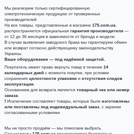
Мы реализуем только сертифицированную
электротехническую продукцию от проверенных
производителей.
На все товары, представленные в магазине
175.com.ua
,
распространяется официальная
гарантия производителя
—
от 12 до 36 месяцев в зависимости от бренда и модели.
В случае выявления заводского брака мы гарантируем обмен
или возврат согласно действующему законодательству
Украины.
Ваше оборудование — под надёжной защитой.
Покупатель имеет право вернуть товар в течение
14
календарных дней
с момента покупки, при условии
сохранения
целостности упаковки
и
отсутствия следов
эксплуатации
.
Основанием для возврата является
товарный чек или номер
заказа
.
❗ Исключение составляют товары, которые были
изготовлены
или поставлены под индивидуальный заказ
, с заранее
согласованными условиями.
Мы не просто продаём — мы помогаем выбрать.
Специалисты
175.com.ua
предоставляют бесплатные