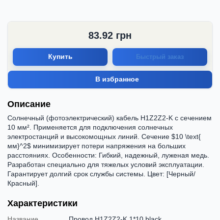
83.92
грн
Купить
Быстрый заказ
В избранное
Описание
Солнечный (фотоэлектрический) кабель H1Z2Z2-K с сечением
10 мм². Применяется для подключения солнечных
электростанций и высокомощных линий. Сечение $10 \text{
мм}^2$ минимизирует потери напряжения на больших
расстояниях. Особенности: Гибкий, надежный, луженая медь.
Разработан специально для тяжелых условий эксплуатации.
Гарантирует долгий срок службы системы. Цвет: [Черный/
Красный].
Характеристики
Название
Провод H1Z2Z2-K 1*10 black