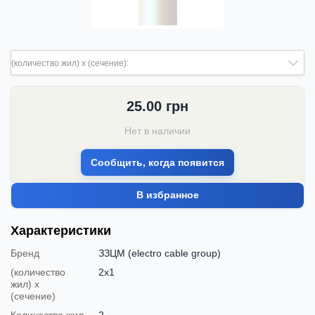
(количество жил) х (сечение):
25.00
грн
Нет в наличии
Сообщить, когда появится
В избранное
Характеристики
Бренд
ЗЗЦМ (electro cable group)
(количество
2х1
жил) х
(сечение)
Количество жил
2