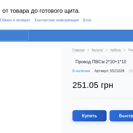
 от товара до готового щита.
Обмен и возврат
Контактная информация
Блог
Главная
Каталог
Кабель
Пр
Провод ПВСм 2*10+1*10
В наличии
Артикул: 5521028
Ос
251.05 грн
Купить
Быстр