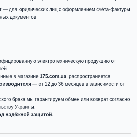
т
— для юридических лиц с оформлением счёта-фактуры
ных документов.
ифицированную электротехническую продукцию от
лей.
енные в магазине
175.com.ua
, распространяется
роизводителя
— от 12 до 36 месяцев в зависимости от
ского брака мы гарантируем обмен или возврат согласно
ьству Украины.
д надёжной защитой.