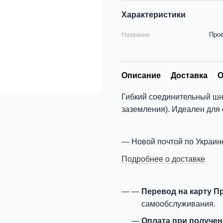
Характеристики
Название
Про
Описание
Доставка
О
Гибкий соединительный шн
заземления). Идеален для
Новой почтой по Украин
Подробнее о доставке
Перевод на карту П
самообслуживания.
Оплата при получе