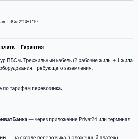
вод ПВСм 2*10+1*10
плата
Гарантия
ур ПВСм. Трехжильный кабель (2 рабочие жилы + 1 жила
 оборудования, требующего заземления.
е по тарифам перевозчика.
риватБанка
— через приложение Privat24 или терминал
нии
— на складе перевозчика (наложенный платёж).