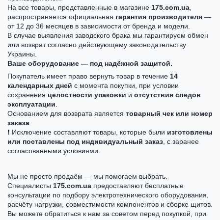
На все товары, представленные в магазине
175.com.ua
,
распространяется официальная
гарантия производителя
—
от 12 до 36 месяцев в зависимости от бренда и модели.
В случае выявления заводского брака мы гарантируем обмен
или возврат согласно действующему законодательству
Украины.
Ваше оборудование — под надёжной защитой.
Покупатель имеет право вернуть товар в течение
14
календарных дней
с момента покупки, при условии
сохранения
целостности упаковки
и
отсутствия следов
эксплуатации
.
Основанием для возврата является
товарный чек или номер
заказа
.
❗ Исключение составляют товары, которые были
изготовлены
или поставлены под индивидуальный заказ
, с заранее
согласованными условиями.
Мы не просто продаём — мы помогаем выбрать.
Специалисты
175.com.ua
предоставляют бесплатные
консультации по подбору электротехнического оборудования,
расчёту нагрузки, совместимости компонентов и сборке щитов.
Вы можете обратиться к нам за советом перед покупкой, при