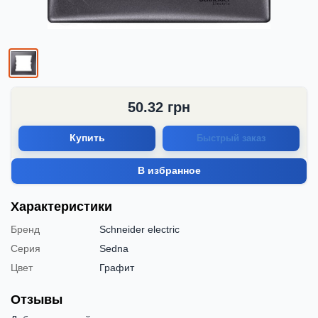
50.32
грн
Купить
Быстрый заказ
В избранное
Характеристики
Бренд
Schneider electric
Серия
Sedna
Цвет
Графит
Отзывы