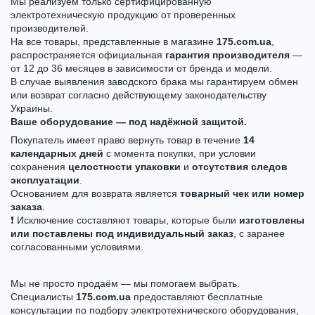
Мы реализуем только сертифицированную
электротехническую продукцию от проверенных
производителей.
На все товары, представленные в магазине
175.com.ua
,
распространяется официальная
гарантия производителя
—
от 12 до 36 месяцев в зависимости от бренда и модели.
В случае выявления заводского брака мы гарантируем обмен
или возврат согласно действующему законодательству
Украины.
Ваше оборудование — под надёжной защитой.
Покупатель имеет право вернуть товар в течение
14
календарных дней
с момента покупки, при условии
сохранения
целостности упаковки
и
отсутствия следов
эксплуатации
.
Основанием для возврата является
товарный чек или номер
заказа
.
❗ Исключение составляют товары, которые были
изготовлены
или поставлены под индивидуальный заказ
, с заранее
согласованными условиями.
Мы не просто продаём — мы помогаем выбрать.
Специалисты
175.com.ua
предоставляют бесплатные
консультации по подбору электротехнического оборудования,