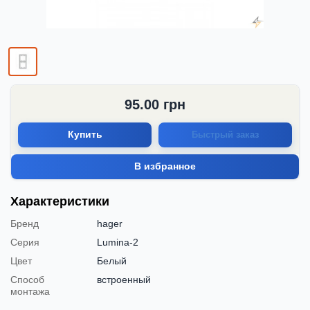
95.00
грн
Купить
Быстрый заказ
В избранное
Характеристики
Бренд
hager
Серия
Lumina-2
Цвет
Белый
Способ
встроенный
монтажа