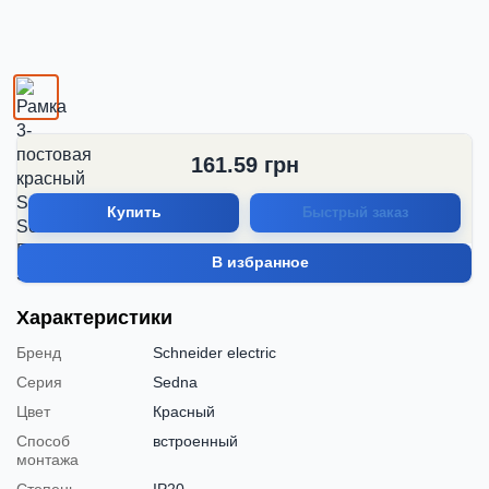
161.59
грн
Купить
Быстрый заказ
В избранное
Характеристики
Бренд
Schneider electric
Серия
Sedna
Цвет
Красный
Способ
встроенный
монтажа
Степень
IP20