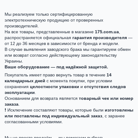
Мы реализуем только сертифицированную
электротехническую продукцию от проверенных
производителей.
На все товары, представленные в магазине
175.com.ua
,
распространяется официальная
гарантия производителя
—
от 12 до 36 месяцев в зависимости от бренда и модели.
В случае выявления заводского брака мы гарантируем обмен
или возврат согласно действующему законодательству
Украины.
Ваше оборудование — под надёжной защитой.
Покупатель имеет право вернуть товар в течение
14
календарных дней
с момента покупки, при условии
сохранения
целостности упаковки
и
отсутствия следов
эксплуатации
.
Основанием для возврата является
товарный чек или номер
заказа
.
❗ Исключение составляют товары, которые были
изготовлены
или поставлены под индивидуальный заказ
, с заранее
согласованными условиями.
Мы не просто продаём — мы помогаем выбрать.