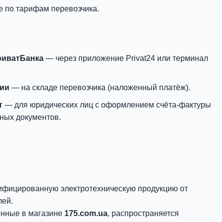
е по тарифам перевозчика.
риватБанка
— через приложение Privat24 или терминал
нии
— на складе перевозчика (наложенный платёж).
т
— для юридических лиц с оформлением счёта-фактуры
ных документов.
ифицированную электротехническую продукцию от
лей.
енные в магазине
175.com.ua
, распространяется