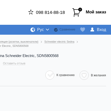
0
Мой заказ
098 814-88-18
Рус
Вход
Сравнение
ляция (розетки, выключатели)
Schneider electric Sedna
r Electric, SDN5800568
na Schneider Electric, SDN5800568
Оставить отзыв
К сравнению
В желания