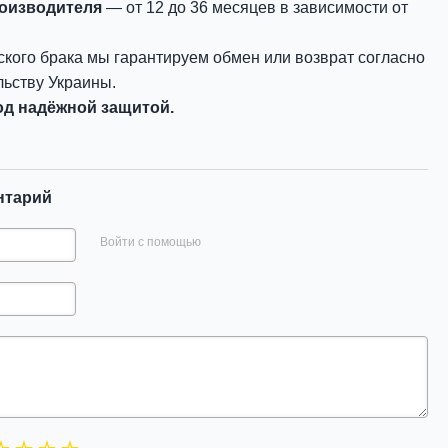
роизводителя
— от 12 до 36 месяцев в зависимости от
ского брака мы гарантируем обмен или возврат согласно
ьству Украины.
д надёжной защитой.
нтарий
Войти с помощью