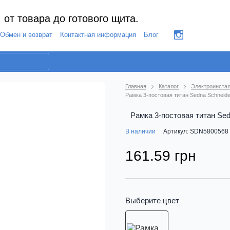
 от товара до готового щита.
Обмен и возврат
Контактная информация
Блог
Главная
Каталог
Электроинстал
Рамка 3-постовая титан Sedna Schneide
Рамка 3-постовая титан Sed
В наличии
Артикул: SDN5800568
161.59 грн
Выберите цвет