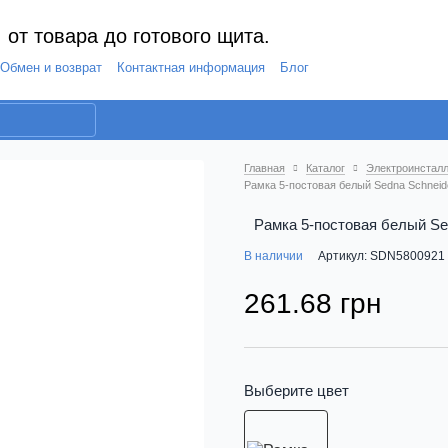
 от товара до готового щита.
Обмен и возврат
Контактная информация
Блог
Главная
Каталог
Электроинсталл
Рамка 5-постовая белый Sedna Schneide
Рамка 5-постовая белый Sed
В наличии
Артикул: SDN5800921
261.68 грн
Выберите цвет