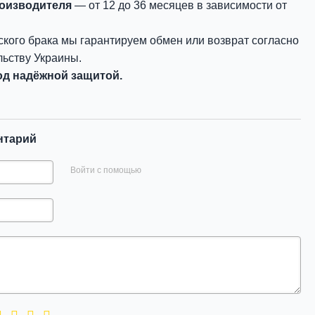
роизводителя
— от 12 до 36 месяцев в зависимости от
ского брака мы гарантируем обмен или возврат согласно
ьству Украины.
д надёжной защитой.
нтарий
Войти с помощью