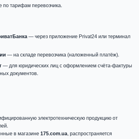
е по тарифам перевозчика.
риватБанка
— через приложение Privat24 или терминал
нии
— на складе перевозчика (наложенный платёж).
т
— для юридических лиц с оформлением счёта-фактуры
ных документов.
ифицированную электротехническую продукцию от
лей.
енные в магазине
175.com.ua
, распространяется