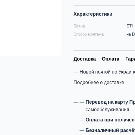
Характеристики
Бренд
ETI
Способ монтажа
на D
Доставка
Оплата
Гар
Новой почтой по Украин
Подробнее о доставке
Перевод на карту П
самообслуживания.
Оплата при получе
Безналичный расчё