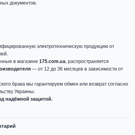
ных документов.
ифицированную электротехническую продукцию от
лей.
енные в магазине
175.com.ua
, распространяется
роизводителя
— от 12 до 36 месяцев в зависимости от
ского брака мы гарантируем обмен или возврат согласно
ьству Украины.
д надёжной защитой.
нтарий