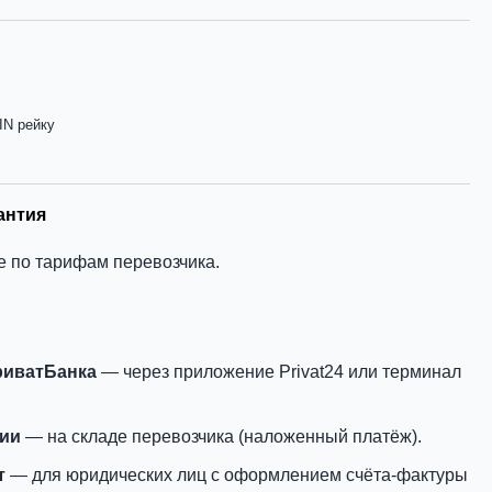
IN рейку
антия
е по тарифам перевозчика.
риватБанка
— через приложение Privat24 или терминал
нии
— на складе перевозчика (наложенный платёж).
т
— для юридических лиц с оформлением счёта-фактуры