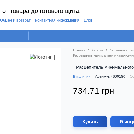
 от товара до готового щита.
Обмен и возврат
Контактная информация
Блог
Главная
Каталог
Автоматика, за
Расцепитель минимального напряжения 
Расцепитель минимального 
В наличии
Артикул: 4600180
Ос
734.71 грн
Купить
Быстр