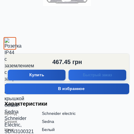
467.45
грн
Купить
Быстрый заказ
В избранное
Характеристики
Бренд
Schneider electric
Серия
Sedna
Цвет
Белый