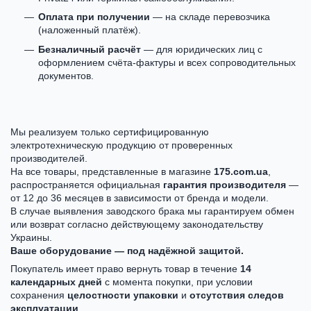
Оплата при получении
— на складе перевозчика
(наложенный платёж).
Безналичный расчёт
— для юридических лиц с
оформлением счёта-фактуры и всех сопроводительных
документов.
Мы реализуем только сертифицированную
электротехническую продукцию от проверенных
производителей.
На все товары, представленные в магазине
175.com.ua
,
распространяется официальная
гарантия производителя
—
от 12 до 36 месяцев в зависимости от бренда и модели.
В случае выявления заводского брака мы гарантируем обмен
или возврат согласно действующему законодательству
Украины.
Ваше оборудование — под надёжной защитой.
Покупатель имеет право вернуть товар в течение
14
календарных дней
с момента покупки, при условии
сохранения
целостности упаковки
и
отсутствия следов
эксплуатации
.