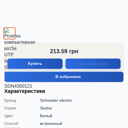
213.59
грн
Купить
Быстрый заказ
В избранное
Характеристики
Бренд
Schneider electric
Серия
Sedna
Цвет
Белый
Способ
встроенный