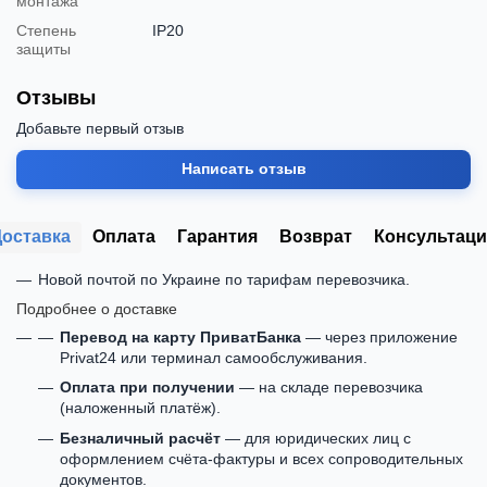
монтажа
Степень
IP20
защиты
Отзывы
Добавьте первый отзыв
Написать отзыв
Доставка
Оплата
Гарантия
Возврат
Консультаци
Новой почтой по Украине по тарифам перевозчика.
Подробнее о доставке
Перевод на карту ПриватБанка
— через приложение
Privat24 или терминал самообслуживания.
Оплата при получении
— на складе перевозчика
(наложенный платёж).
Безналичный расчёт
— для юридических лиц с
оформлением счёта-фактуры и всех сопроводительных
документов.