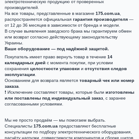
электротехническую продукцию от проверенных
производителей.
На все товары, представленные в магазине
175.com.ua
,
распространяется официальная
гарантия производителя
—
от 12 до 36 месяцев в зависимости от бренда и модели.
В случае выявления заводского брака мы гарантируем обмен
или возврат согласно действующему законодательству
Украины.
Ваше оборудование — под надёжной защитой.
Покупатель имеет право вернуть товар в течение
14
календарных дней
с момента покупки, при условии
сохранения
целостности упаковки
и
отсутствия следов
эксплуатации
.
Основанием для возврата является
товарный чек или номер
заказа
.
❗ Исключение составляют товары, которые были
изготовлены
или поставлены под индивидуальный заказ
, с заранее
согласованными условиями.
Мы не просто продаём — мы помогаем выбрать.
Специалисты
175.com.ua
предоставляют бесплатные
консультации по подбору электротехнического оборудования,
расчёту нагрузки, совместимости компонентов и сборке щитов.