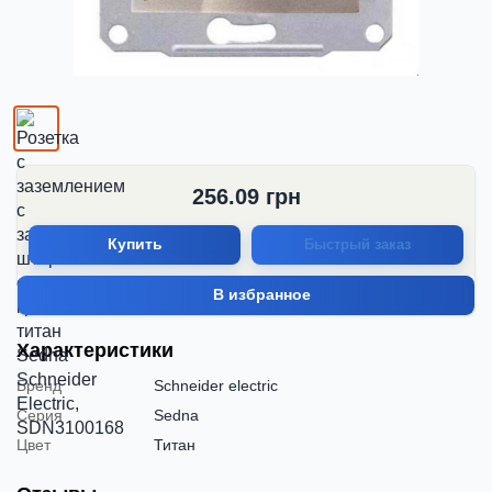
256.09
грн
Купить
Быстрый заказ
В избранное
Характеристики
Бренд
Schneider electric
Серия
Sedna
Цвет
Титан