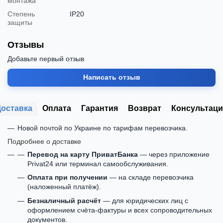
монтажа
Степень
IP20
защиты
Отзывы
Добавьте первый отзыв
Написать отзыв
Доставка
Оплата
Гарантия
Возврат
Консультаци
Новой почтой по Украине по тарифам перевозчика.
Подробнее о доставке
Перевод на карту ПриватБанка
— через приложение
Privat24 или терминал самообслуживания.
Оплата при получении
— на складе перевозчика
(наложенный платёж).
Безналичный расчёт
— для юридических лиц с
оформлением счёта-фактуры и всех сопроводительных
документов.