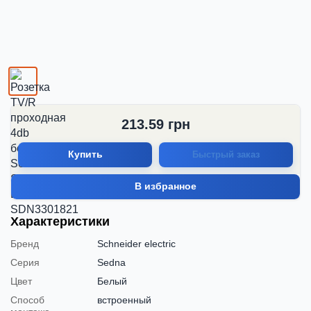
213.59
грн
Купить
Быстрый заказ
В избранное
Характеристики
Бренд
Schneider electric
Серия
Sedna
Цвет
Белый
Способ
встроенный