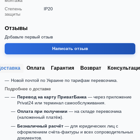
монтажа
Степень
IP20
защиты
Отзывы
Добавьте первый отзыв
Написать отзыв
Доставка
Оплата
Гарантия
Возврат
Консультаци
Новой почтой по Украине по тарифам перевозчика.
Подробнее о доставке
Перевод на карту ПриватБанка
— через приложение
Privat24 или терминал самообслуживания.
Оплата при получении
— на складе перевозчика
(наложенный платёж).
Безналичный расчёт
— для юридических лиц с
оформлением счёта-фактуры и всех сопроводительных
документов.