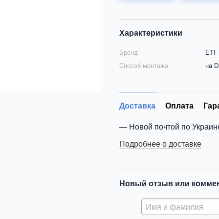
Характеристики
Бренд
ETI
Способ монтажа
на D
Доставка
Оплата
Гар
Новой почтой по Украин
Подробнее о доставке
Новый отзыв или комме