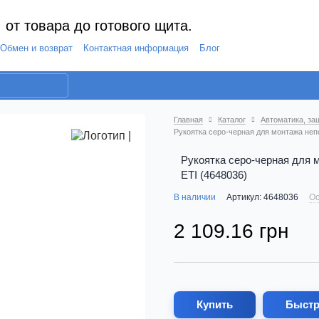
 от товара до готового щита.
Обмен и возврат
Контактная информация
Блог
Главная
Каталог
Автоматика, за
Рукоятка серо-черная для монтажа неп
Рукоятка серо-черная для 
ETI (4648036)
В наличии
Артикул: 4648036
Ос
2 109.16 грн
Купить
Быстр