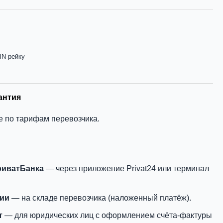
IN рейку
антия
е по тарифам перевозчика.
риватБанка
— через приложение Privat24 или терминал
нии
— на складе перевозчика (наложенный платёж).
т
— для юридических лиц с оформлением счёта-фактуры