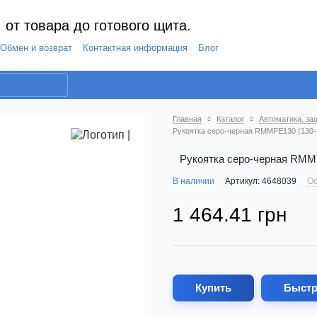
 от товара до готового щита.
Обмен и возврат
Контактная информация
Блог
Главная
Каталог
Автоматика, за
Рукоятка серо-черная RMMPE130 (130-1
Рукоятка серо-черная RMMP
В наличии
Артикул: 4648039
Ос
1 464.41 грн
Купить
Быстр