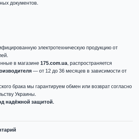
ных документов.
ифицированную электротехническую продукцию от
лей.
енные в магазине
175.com.ua
, распространяется
роизводителя
— от 12 до 36 месяцев в зависимости от
ского брака мы гарантируем обмен или возврат согласно
ьству Украины.
д надёжной защитой.
нтарий