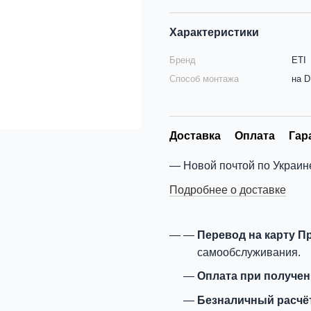
Характеристики
Бренд
ETI
Способ монтажа
на D
Доставка
Оплата
Гар
Новой почтой по Украин
Подробнее о доставке
Перевод на карту П
самообслуживания.
Оплата при получе
Безналичный расчё