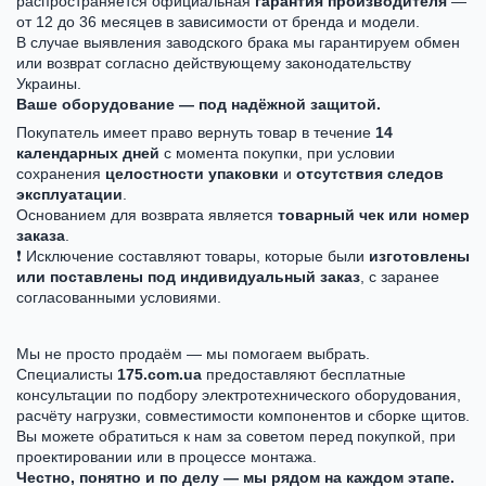
распространяется официальная
гарантия производителя
—
от 12 до 36 месяцев в зависимости от бренда и модели.
В случае выявления заводского брака мы гарантируем обмен
или возврат согласно действующему законодательству
Украины.
Ваше оборудование — под надёжной защитой.
Покупатель имеет право вернуть товар в течение
14
календарных дней
с момента покупки, при условии
сохранения
целостности упаковки
и
отсутствия следов
эксплуатации
.
Основанием для возврата является
товарный чек или номер
заказа
.
❗ Исключение составляют товары, которые были
изготовлены
или поставлены под индивидуальный заказ
, с заранее
согласованными условиями.
Мы не просто продаём — мы помогаем выбрать.
Специалисты
175.com.ua
предоставляют бесплатные
консультации по подбору электротехнического оборудования,
расчёту нагрузки, совместимости компонентов и сборке щитов.
Вы можете обратиться к нам за советом перед покупкой, при
проектировании или в процессе монтажа.
Честно, понятно и по делу — мы рядом на каждом этапе.