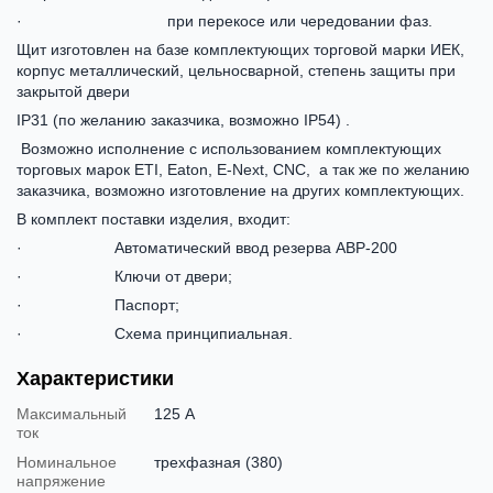
· при перекосе или чередовании фаз.
Щит изготовлен на базе комплектующих торговой марки ИЕК,
корпус металлический, цельносварной, степень защиты при
закрытой двери
IP31 (по желанию заказчика, возможно IP54) .
Возможно исполнение с использованием комплектующих
торговых марок ЕТІ, Eaton, E-Next, CNC, а так же по желанию
заказчика, возможно изготовление на других комплектующих.
В комплект поставки изделия, входит:
· Автоматический ввод резерва АВР-200
· Ключи от двери;
· Паспорт;
· Схема принципиальная.
Характеристики
Максимальный
125 А
ток
Номинальное
трехфазная (380)
напряжение