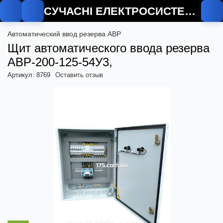
СУЧАСНІ ЕЛЕКТРОСИСТЕМИ
О
Автоматический ввод резерва АВР
Щит автоматического ввода резерва
АВР-200-125-54У3,
Артикул: 8769
Оставить отзыв