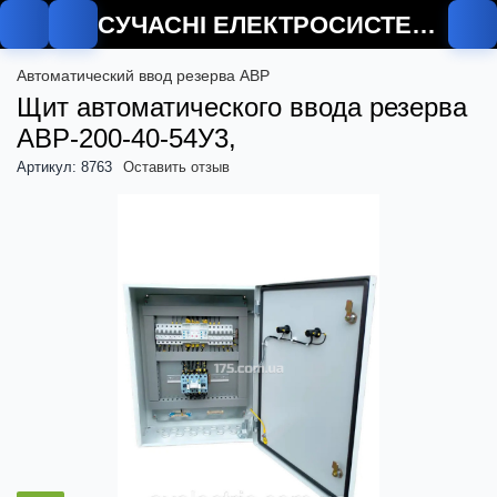
СУЧАСНІ ЕЛЕКТРОСИСТЕМИ
О
Автоматический ввод резерва АВР
Щит автоматического ввода резерва
АВР-200-40-54У3,
Артикул: 8763
Оставить отзыв