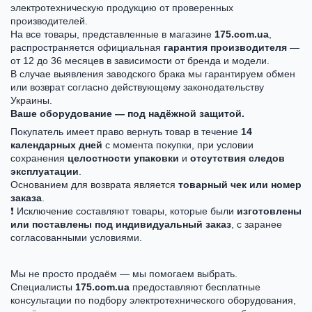
электротехническую продукцию от проверенных
производителей.
На все товары, представленные в магазине
175.com.ua
,
распространяется официальная
гарантия производителя
—
от 12 до 36 месяцев в зависимости от бренда и модели.
В случае выявления заводского брака мы гарантируем обмен
или возврат согласно действующему законодательству
Украины.
Ваше оборудование — под надёжной защитой.
Покупатель имеет право вернуть товар в течение
14
календарных дней
с момента покупки, при условии
сохранения
целостности упаковки
и
отсутствия следов
эксплуатации
.
Основанием для возврата является
товарный чек или номер
заказа
.
❗ Исключение составляют товары, которые были
изготовлены
или поставлены под индивидуальный заказ
, с заранее
согласованными условиями.
Мы не просто продаём — мы помогаем выбрать.
Специалисты
175.com.ua
предоставляют бесплатные
консультации по подбору электротехнического оборудования,