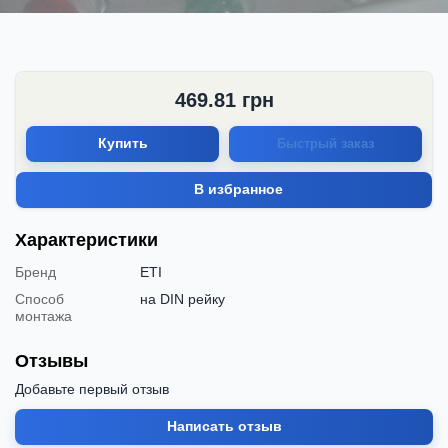
469.81
грн
Купить
Быстрый заказ
В избранное
Характеристики
Бренд
ETI
Способ
на DIN рейку
монтажа
Отзывы
Добавьте первый отзыв
Написать отзыв