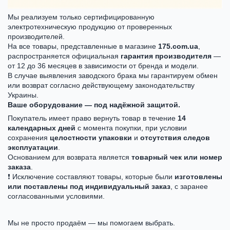
Мы реализуем только сертифицированную
электротехническую продукцию от проверенных
производителей.
На все товары, представленные в магазине
175.com.ua
,
распространяется официальная
гарантия производителя
—
от 12 до 36 месяцев в зависимости от бренда и модели.
В случае выявления заводского брака мы гарантируем обмен
или возврат согласно действующему законодательству
Украины.
Ваше оборудование — под надёжной защитой.
Покупатель имеет право вернуть товар в течение
14
календарных дней
с момента покупки, при условии
сохранения
целостности упаковки
и
отсутствия следов
эксплуатации
.
Основанием для возврата является
товарный чек или номер
заказа
.
❗ Исключение составляют товары, которые были
изготовлены
или поставлены под индивидуальный заказ
, с заранее
согласованными условиями.
Мы не просто продаём — мы помогаем выбрать.