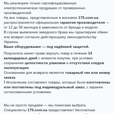
Мы реализуем только сертифицированную
электротехническую продукцию от проверенных
производителей.
На все товары, представленные в магазине
175.com.ua
,
распространяется официальная
гарантия производителя
—
от 12 до 36 месяцев в зависимости от бренда и модели.
В случае выявления заводского брака мы гарантируем обмен
или возврат согласно действующему законодательству
Украины.
Ваше оборудование — под надёжной защитой.
Покупатель имеет право вернуть товар в течение
14
календарных дней
с момента покупки, при условии
сохранения
целостности упаковки
и
отсутствия следов
эксплуатации
.
Основанием для возврата является
товарный чек или номер
заказа
.
❗ Исключение составляют товары, которые были
изготовлены
или поставлены под индивидуальный заказ
, с заранее
согласованными условиями.
Мы не просто продаём — мы помогаем выбрать.
Специалисты
175.com.ua
предоставляют бесплатные