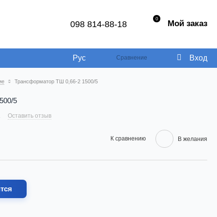
0
Мой заказ
098 814-88-18
Рус
Вход
Сравнение
ие
Трансформатор ТШ 0,66-2 1500/5
500/5
1
Оставить отзыв
К сравнению
В желания
ится