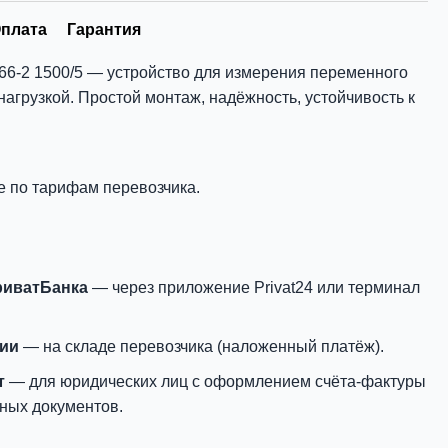
плата
Гарантия
66-2 1500/5 — устройство для измерения переменного
нагрузкой. Простой монтаж, надёжность, устойчивость к
е по тарифам перевозчика.
риватБанка
— через приложение Privat24 или терминал
нии
— на складе перевозчика (наложенный платёж).
т
— для юридических лиц с оформлением счёта-фактуры
ных документов.