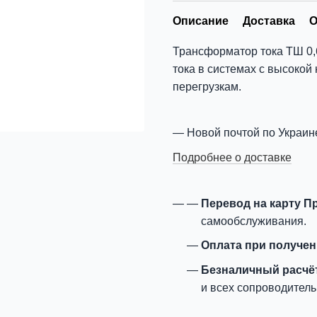
Описание
Доставка
О
Трансформатор тока ТШ 0,
тока в системах с высокой 
перегрузкам.
Новой почтой по Украин
Подробнее о доставке
Перевод на карту П
самообслуживания.
Оплата при получе
Безналичный расчё
и всех сопроводитель