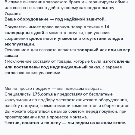
В случае выявления заводского брака мы гарантируем обмен
или возврат согласно действующему законодательству
Украины.
Ваше оборудование — под надёжной защитой.
Покупатель имеет право вернуть товар в течение
14
календарных дней
с момента покупки, при условии
сохранения
целостности упаковки
и
отсутствия следов
эксплуатации
.
Основанием для возврата является
товарный чек или номер
заказа
.
❗ Исключение составляют товары, которые были
изготовлены
или поставлены под индивидуальный заказ
, с заранее
согласованными условиями.
Мы не просто продаём — мы помогаем выбрать.
Специалисты
175.com.ua
предоставляют бесплатные
консультации по подбору электротехнического оборудования,
расчёту нагрузки, совместимости компонентов и сборке щитов.
Вы можете обратиться к нам за советом перед покупкой, при
проектировании или в процессе монтажа.
Честно, понятно и по делу — мы рядом на каждом этапе.