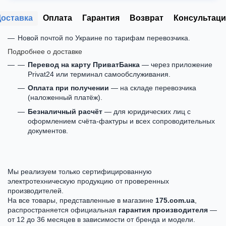
Доставка
Оплата
Гарантия
Возврат
Консультаци
Новой почтой по Украине по тарифам перевозчика.
Подробнее о доставке
Перевод на карту ПриватБанка
— через приложение
Privat24 или терминал самообслуживания.
Оплата при получении
— на складе перевозчика
(наложенный платёж).
Безналичный расчёт
— для юридических лиц с
оформлением счёта-фактуры и всех сопроводительных
документов.
Мы реализуем только сертифицированную
электротехническую продукцию от проверенных
производителей.
На все товары, представленные в магазине
175.com.ua
,
распространяется официальная
гарантия производителя
—
от 12 до 36 месяцев в зависимости от бренда и модели.